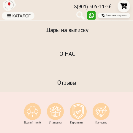
0
8(901) 505-11-56
Шары на выписку
О НАС
Отзывы
Долгий полёт
Упаковка
Гарантии
Качество