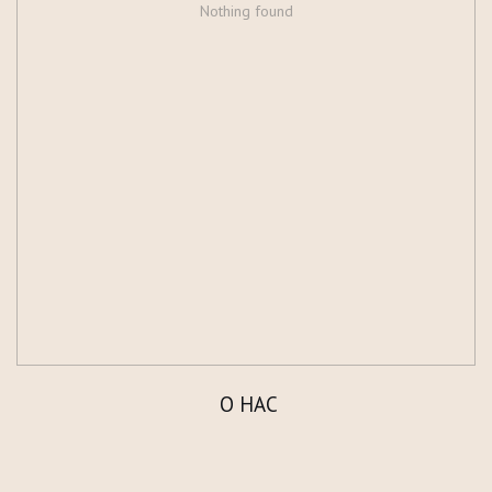
Nothing found
О НАС