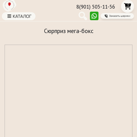
0
8(901) 505-11-56
Сюрприз мега-бокс