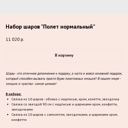
Набор шаров "Полет нормальный"
11 020
р.
В корзину
Шары - это отличное дополнение к подарку, а часто и вовсе основной подарок,
который способен вызвать просто бурю позитивных эмоций! В нашем мире -
эмоции и чувства - самое ценное!
В наборе:
Связка из 10 шаров - облако с надписью, хром, конетти, звездочка
Связка со звездой 90 см с надписью и шариками хром, конфетти,
звездочками
Связка из 10 шаров с самолетом, звездочками, и шариками хром,
конфетти