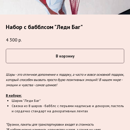
Набор с бабблсом "Леди Баг"
4 300
р.
В корзину
Шары - это отличное дополнение к подарку, а часто и вовсе основной подарок,
который способен вызвать просто бурю позитивных эмоций! В нашем мире -
эмоции и чувства - самое ценное!
В наборе:
Шарик "Леди Баг"
Связка из 8 шаров - бабблс с перьями надписью и декором, пастель
и сердечко стандарт на декоративных лентах
*Грузики, пакеты для транспортировки входят в стоимость
*В наборе можно изменить количество шаров, а также их цвет