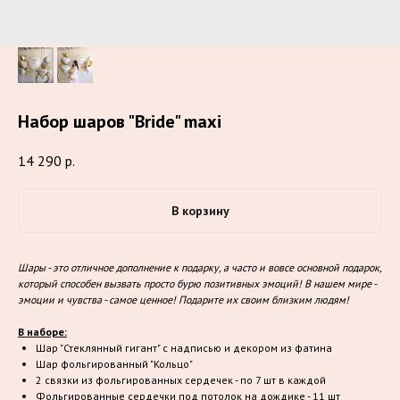
Набор шаров "Bride" maxi
14 290
р.
В корзину
Шары - это отличное дополнение к подарку, а часто и вовсе основной подарок,
который способен вызвать просто бурю позитивных эмоций! В нашем мире -
эмоции и чувства - самое ценное! Подарите их своим близким людям!
В наборе:
Шар "Стеклянный гигант" с надписью и декором из фатина
Шар фольгированный "Кольцо"
2 связки из фольгированных сердечек - по 7 шт в каждой
Фольгированные сердечки под потолок на дождике - 11 шт